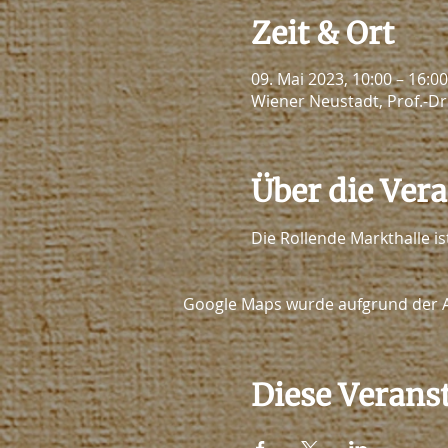
Zeit & Ort
09. Mai 2023, 10:00 – 16:00
Wiener Neustadt, Prof.-Dr
Über die Ver
Die Rollende Markthalle i
Google Maps wurde aufgrund der Ana
Diese Veranst