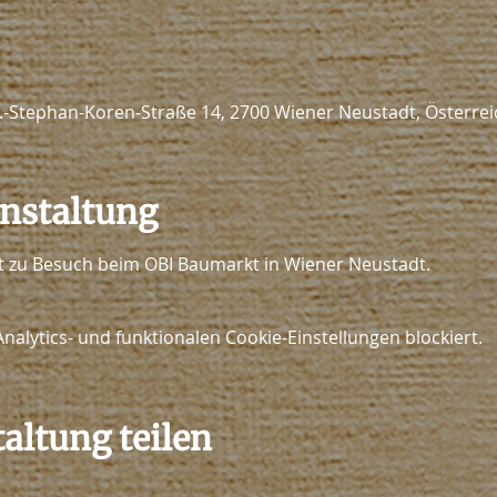
.-Stephan-Koren-Straße 14, 2700 Wiener Neustadt, Österrei
anstaltung
st zu Besuch beim OBI Baumarkt in Wiener Neustadt.
lytics- und funktionalen Cookie-Einstellungen blockiert.
altung teilen