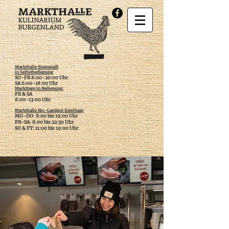
Markthalle Eisenstadt
in Selbstbedienung
SO-FR 8:00-20:00 Uhr
SA 6:00-18:00 Uhr
Markttage in Bedienung:
FR & SA
​8:00-13:00 Uhr
Markthalle Bio-Landgut Esterhazy
MO-DO: 8:00 bis 19:00 Uhr
FR-SA: 8:00 bis 22:30 Uhr
SO & FT: 11:00 bis 19:00 Uhr