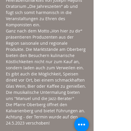
Feierabendmarktes von Joseph Haydns 
Oratorium „Die Jahreszeiten“ ab und 
fügt sich somit harmonisch in die 
Veranstaltungen zu Ehren des 
Komponisten ein.
Ganz nach dem Motto „Von hier zu dir“ 
präsentieren Produzenten aus der 
Region saisonale und regionale 
Produkte. Die Marktstände am Oberberg 
bieten den Besuchern kulinarische 
Köstlichkeiten nicht nur zum Kauf an, 
sondern laden auch zum Verweilen ein. 
Es gibt auch die Möglichkeit, Speisen 
direkt vor Ort, bei einem schmackhaften 
Glas Wein, Bier oder Kaffee zu genießen.
Die musikalische Untermalung bieten 
uns "Manuel und die Jazz-Berater"
Die Pfarre Oberberg öffnet den 
Kalvarienberg und bietet Führungen an.
Achtung - der Termin wurde auf den 
24.5.2023 verschoben!