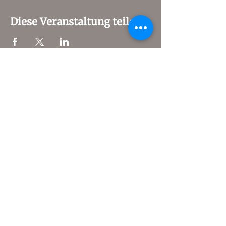
Diese Veranstaltung teilen
© 2024 PANNATURA GmbH
Pannatura Onlineshop
Kontakt
Impressum
Datenschutzerklärung
AGB