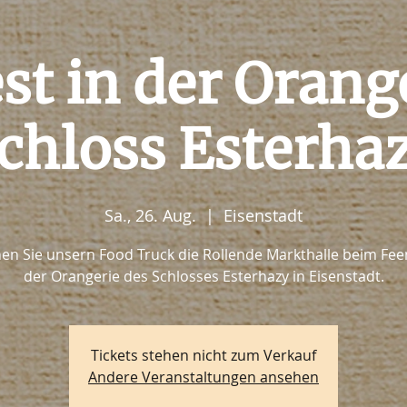
st in der Orang
chloss Esterha
Sa., 26. Aug.
  |  
Eisenstadt
en Sie unsern Food Truck die Rollende Markthalle beim Feen
der Orangerie des Schlosses Esterhazy in Eisenstadt.
Tickets stehen nicht zum Verkauf
Andere Veranstaltungen ansehen