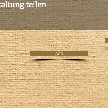
altung teilen
AGB