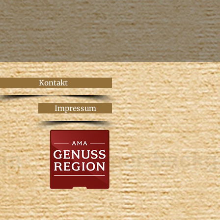
Kontakt
Impressum