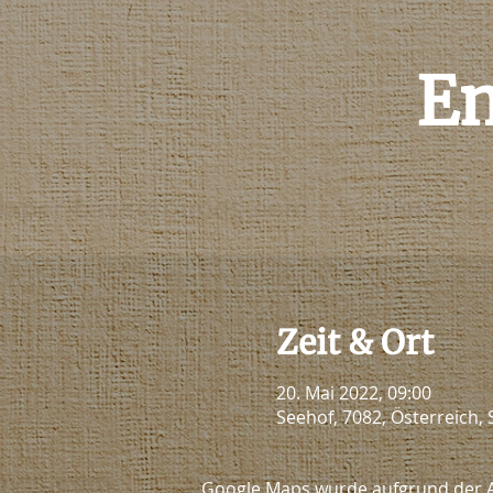
En
Zeit & Ort
20. Mai 2022, 09:00
Seehof, 7082, Österreich, 
Google Maps wurde aufgrund der Ana