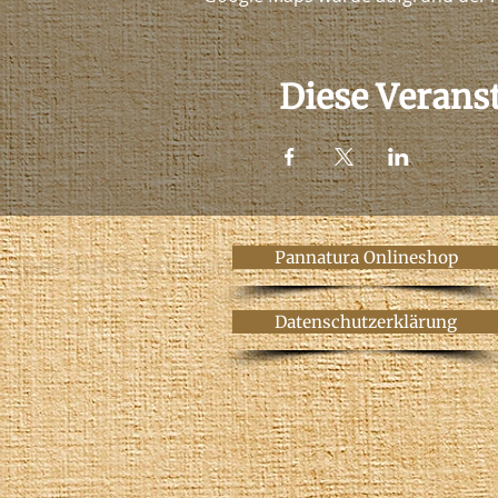
Diese Veranst
Pannatura Onlineshop
Datenschutzerklärung