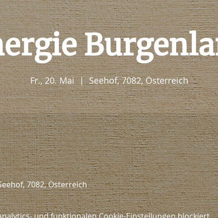
ergie Burgenl
Fr., 20. Mai
  |  
Seehof, 7082, Österreich
Seehof, 7082, Österreich
lytics- und funktionalen Cookie-Einstellungen blockiert.