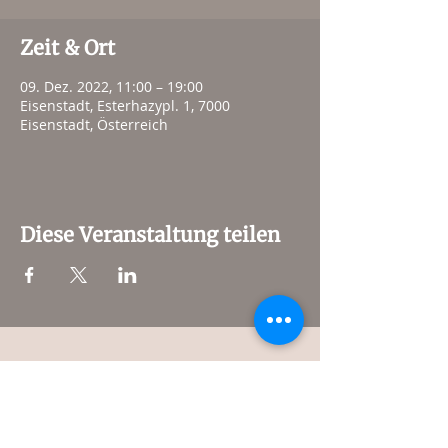
Zeit & Ort
09. Dez. 2022, 11:00 – 19:00
Eisenstadt, Esterhazypl. 1, 7000
Eisenstadt, Österreich
Diese Veranstaltung teilen
© 2024 PANNATURA GmbH
Pannatura Onlineshop