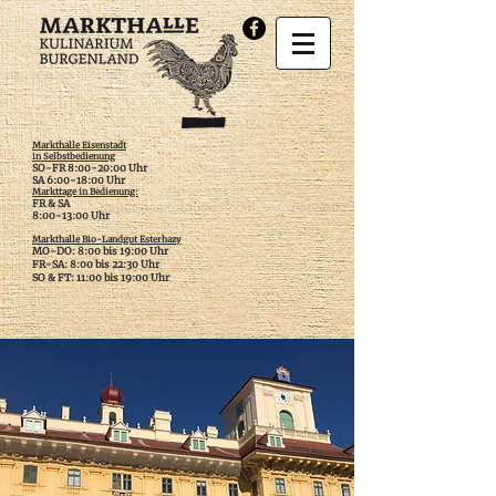
Markthalle Eisenstadt
in Selbstbedienung
SO-FR 8:00-20:00 Uhr
SA 6:00-18:00 Uhr
Markttage in Bedienung:
FR & SA
​8:00-13:00 Uhr
Markthalle Bio-Landgut Esterhazy
MO-DO: 8:00 bis 19:00 Uhr
FR-SA: 8:00 bis 22:30 Uhr
SO & FT: 11:00 bis 19:00 Uhr